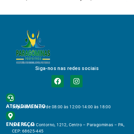
Siga-nos nas redes sociais
ATENDIMENTO
Segunda à Sexta de 08:00 às 12:00-14:00 às 18:00
ENDEREÇO
End.: Av. do Contorno, 1212, Centro – Paragominas – PA,
CEP: 68625-445