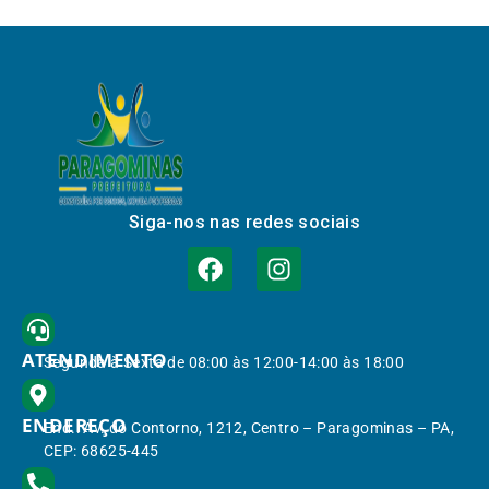
Siga-nos nas redes sociais
ATENDIMENTO
Segunda à Sexta de 08:00 às 12:00-14:00 às 18:00
ENDEREÇO
End.: Av. do Contorno, 1212, Centro – Paragominas – PA,
CEP: 68625-445