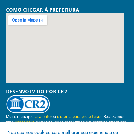
COMO CHEGAR À PREFEITURA
DESENVOLVIDO POR CR2
Muito mais que
criar site
ou
sistema para prefeituras
! Realizamos
uma
assessoria
completa, onde garantimos em contrato que todas
as exigências das
leis de transparência pública
serão atendidas.
Nós usamos cookies para melhorar sua experiência de