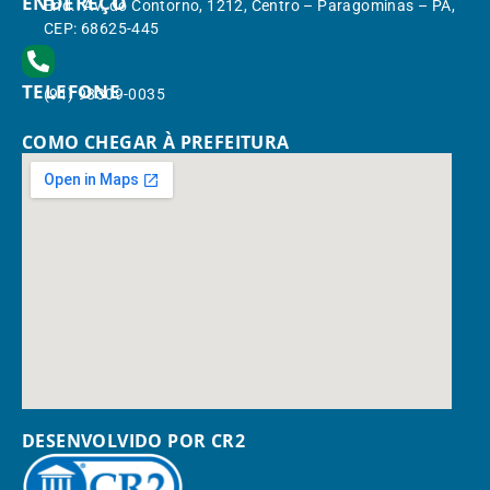
ENDEREÇO
End.: Av. do Contorno, 1212, Centro – Paragominas – PA,
CEP: 68625-445
TELEFONE
(91) 98309-0035
COMO CHEGAR À PREFEITURA
DESENVOLVIDO POR CR2