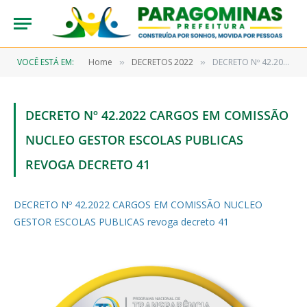
VOCÊ ESTÁ EM:
Home
DECRETOS 2022
DECRETO Nº 42.2022 CARGOS EM COMISSÃO NUCLEO GESTOR ESCOLAS PUBLICAS revoga decreto 41
»
»
DECRETO Nº 42.2022 CARGOS EM COMISSÃO
NUCLEO GESTOR ESCOLAS PUBLICAS
REVOGA DECRETO 41
DECRETO Nº 42.2022 CARGOS EM COMISSÃO NUCLEO
GESTOR ESCOLAS PUBLICAS revoga decreto 41