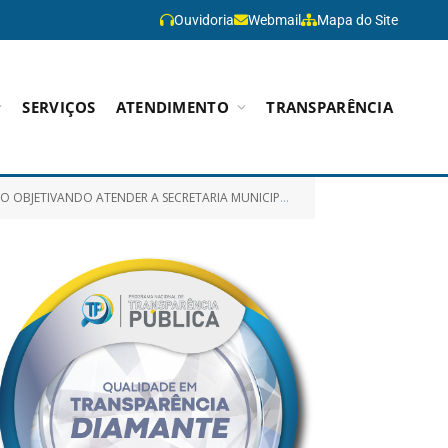
Ouvidoria
Webmail
Mapa do Site
SERVIÇOS
ATENDIMENTO
TRANSPARÊNCIA
DER A SECRETARIA MUNICIPAL DE SAÚDE E SEUS PROGRAMAS)