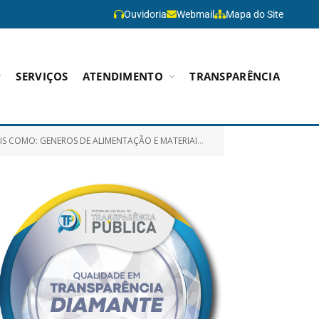
Ouvidoria
Webmail
Mapa do Site
SERVIÇOS
ATENDIMENTO
TRANSPARÊNCIA
NEFICIO EVENTUAL DESTINADO AS FAMILIAS ATENDIDAS PELA SECRETARIA MUNICIPAL DE DESENVOLVIMENTO SOCIAL – SEMDES)