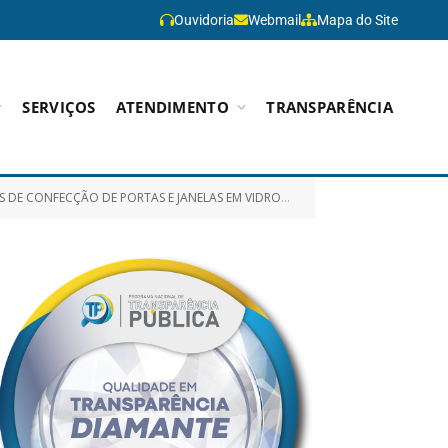
Ouvidoria
Webmail
Mapa do Site
SERVIÇOS
ATENDIMENTO
TRANSPARÊNCIA
EMPERADO PARA OS POSTOS DE SAÚDE; KM 11, CIDADE NOVA E MORADA DO SOL)