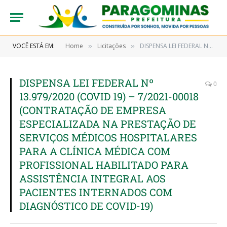
VOCÊ ESTÁ EM:
Home
Licitações
DISPENSA LEI FEDERAL Nº 13.979/2020 (COVID 19) – 7/2021-00018 (CONTRATAÇÃO DE EMPRESA ESPECIALIZADA NA PRESTAÇÃO DE SERVIÇOS MÉDICOS HOSPITALARES PARA A CLÍNICA MÉDICA COM PROFISSIONAL HABILITADO PARA ASSISTÊNCIA INTEGRAL AOS PACIENTES INTERNADOS COM DIAGNÓSTICO DE COVID-19)
»
»
DISPENSA LEI FEDERAL Nº
0
13.979/2020 (COVID 19) – 7/2021-00018
(CONTRATAÇÃO DE EMPRESA
ESPECIALIZADA NA PRESTAÇÃO DE
SERVIÇOS MÉDICOS HOSPITALARES
PARA A CLÍNICA MÉDICA COM
PROFISSIONAL HABILITADO PARA
ASSISTÊNCIA INTEGRAL AOS
PACIENTES INTERNADOS COM
DIAGNÓSTICO DE COVID-19)