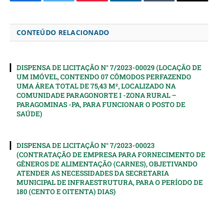
Facebook
Twitter
Pinterest
LinkedIn
Tumblr
Email
CONTEÚDO RELACIONADO
DISPENSA DE LICITAÇÃO N° 7/2023-00029 (LOCAÇÃO DE
UM IMÓVEL, CONTENDO 07 CÔMODOS PERFAZENDO
UMA ÁREA TOTAL DE 75,43 M², LOCALIZADO NA
COMUNIDADE PARAGONORTE I -ZONA RURAL –
PARAGOMINAS -PA, PARA FUNCIONAR O POSTO DE
SAÚDE)
DISPENSA DE LICITAÇÃO N° 7/2023-00023
(CONTRATAÇÃO DE EMPRESA PARA FORNECIMENTO DE
GÊNEROS DE ALIMENTAÇÃO (CARNES), OBJETIVANDO
ATENDER AS NECESSIDADES DA SECRETARIA
MUNICIPAL DE INFRAESTRUTURA, PARA O PERÍODO DE
180 (CENTO E OITENTA) DIAS)