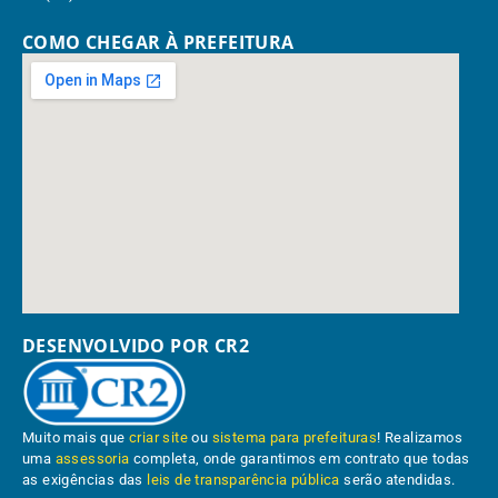
COMO CHEGAR À PREFEITURA
DESENVOLVIDO POR CR2
Muito mais que
criar site
ou
sistema para prefeituras
! Realizamos
uma
assessoria
completa, onde garantimos em contrato que todas
as exigências das
leis de transparência pública
serão atendidas.