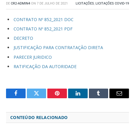
DE
CR2-ADMIN4
ON
7 DE JULHO DE 2021
LICITAÇÕES
,
LICITAÇÕES COVID-19
CONTRATO Nº 852_2021 DOC
CONTRATO Nº 852_2021 PDF
DECRETO
JUSTIFICAÇÃO PARA CONTRATAÇÃO DIRETA
PARECER JURIDICO
RATIFICAÇÃO DA AUTORIDADE
Facebook
Twitter
Pinterest
LinkedIn
Tumblr
Email
CONTEÚDO RELACIONADO