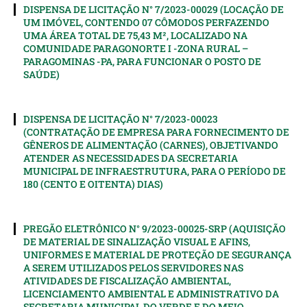
DISPENSA DE LICITAÇÃO N° 7/2023-00029 (LOCAÇÃO DE
UM IMÓVEL, CONTENDO 07 CÔMODOS PERFAZENDO
UMA ÁREA TOTAL DE 75,43 M², LOCALIZADO NA
COMUNIDADE PARAGONORTE I -ZONA RURAL –
PARAGOMINAS -PA, PARA FUNCIONAR O POSTO DE
SAÚDE)
DISPENSA DE LICITAÇÃO N° 7/2023-00023
(CONTRATAÇÃO DE EMPRESA PARA FORNECIMENTO DE
GÊNEROS DE ALIMENTAÇÃO (CARNES), OBJETIVANDO
ATENDER AS NECESSIDADES DA SECRETARIA
MUNICIPAL DE INFRAESTRUTURA, PARA O PERÍODO DE
180 (CENTO E OITENTA) DIAS)
PREGÃO ELETRÔNICO N° 9/2023-00025-SRP (AQUISIÇÃO
DE MATERIAL DE SINALIZAÇÃO VISUAL E AFINS,
UNIFORMES E MATERIAL DE PROTEÇÃO DE SEGURANÇA
A SEREM UTILIZADOS PELOS SERVIDORES NAS
ATIVIDADES DE FISCALIZAÇÃO AMBIENTAL,
LICENCIAMENTO AMBIENTAL E ADMINISTRATIVO DA
SECRETARIA MUNICIPAL DO VERDE E DO MEIO