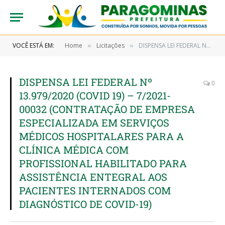
VOCÊ ESTÁ EM:
Home
Licitações
DISPENSA LEI FEDERAL Nº 13.979/2020 (COVID 19) – 7/2021-00032 (CONTRATAÇÃO DE EMPRESA ESPECIALIZADA EM SERVIÇOS MÉDICOS HOSPITALARES PARA A CLÍNICA MÉDICA COM PROFISSIONAL HABILITADO PARA ASSISTÊNCIA ENTEGRAL AOS PACIENTES INTERNADOS COM DIAGNÓSTICO DE COVID-19)
»
»
DISPENSA LEI FEDERAL Nº
0
13.979/2020 (COVID 19) – 7/2021-
00032 (CONTRATAÇÃO DE EMPRESA
ESPECIALIZADA EM SERVIÇOS
MÉDICOS HOSPITALARES PARA A
CLÍNICA MÉDICA COM
PROFISSIONAL HABILITADO PARA
ASSISTÊNCIA ENTEGRAL AOS
PACIENTES INTERNADOS COM
DIAGNÓSTICO DE COVID-19)