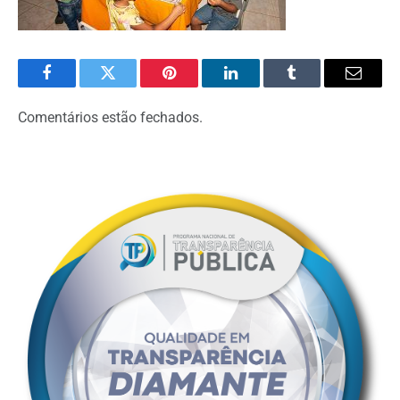
Facebook
Twitter
Pinterest
LinkedIn
Tumblr
Email
Comentários estão fechados.