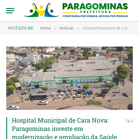
VOCÊ ESTÁ EM:
Home
Notícias
Hospital Municipal de Cara Nova: Paragominas investe em modernização e ampliação da Saúde
»
»
Hospital Municipal de Cara Nova:
0
Paragominas investe em
modernização e ampliação da Saúde