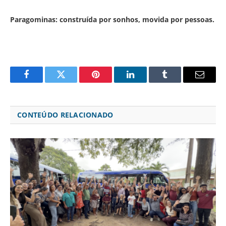
Paragominas: construída por sonhos, movida por pessoas.
Facebook
Twitter
Pinterest
LinkedIn
Tumblr
Email
CONTEÚDO RELACIONADO