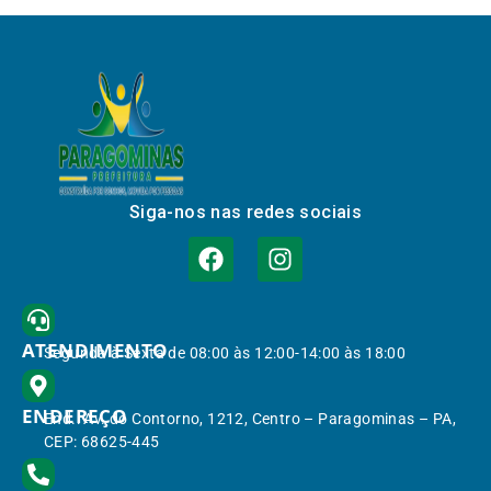
Siga-nos nas redes sociais
ATENDIMENTO
Segunda à Sexta de 08:00 às 12:00-14:00 às 18:00
ENDEREÇO
End.: Av. do Contorno, 1212, Centro – Paragominas – PA,
CEP: 68625-445