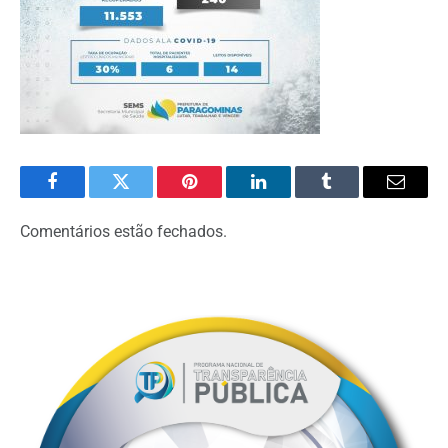
Facebook
Twitter
Pinterest
LinkedIn
Tumblr
Email
Comentários estão fechados.