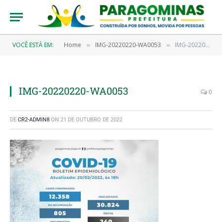
VOCÊ ESTÁ EM:
Home
IMG-20220220-WA0053
IMG-20220220-WA0053
»
»
IMG-20220220-WA0053
0
DE
CR2-ADMIN8
ON
21 DE OUTUBRO DE 2022