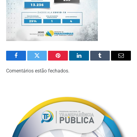
Facebook
Twitter
Pinterest
LinkedIn
Tumblr
Email
Comentários estão fechados.