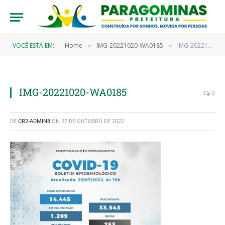
VOCÊ ESTÁ EM:
Home
IMG-20221020-WA0185
IMG-20221020-WA0185
»
»
IMG-20221020-WA0185
0
DE
CR2-ADMIN8
ON
27 DE OUTUBRO DE 2022