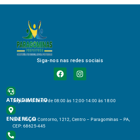
Siga-nos nas redes sociais
ATENDIMENTO
Segunda à Sexta de 08:00 às 12:00-14:00 às 18:00
ENDEREÇO
End.: Av. do Contorno, 1212, Centro – Paragominas – PA,
CEP: 68625-445