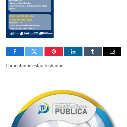
Facebook
Twitter
Pinterest
LinkedIn
Tumblr
Email
Comentários estão fechados.