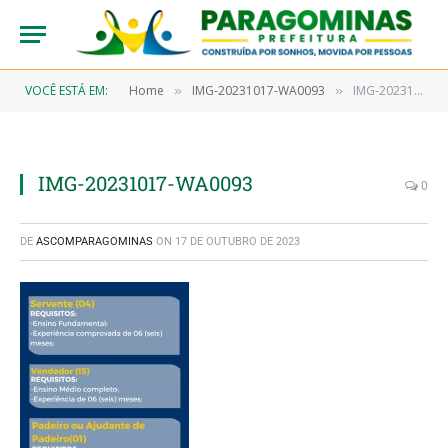
VOCÊ ESTÁ EM:
Home
IMG-20231017-WA0093
IMG-20231017-WA0093
»
»
IMG-20231017-WA0093
0
DE
ASCOMPARAGOMINAS
ON
17 DE OUTUBRO DE 2023