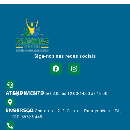
Siga-nos nas redes sociais
ATENDIMENTO
Segunda à Sexta de 08:00 às 12:00-14:00 às 18:00
ENDEREÇO
End.: Av. do Contorno, 1212, Centro – Paragominas – PA,
CEP: 68625-445