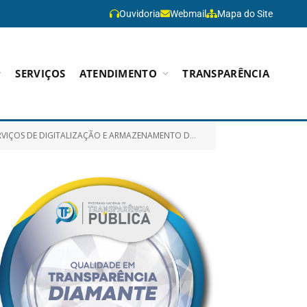
Ouvidoria
Webmail
Mapa do Site
SERVIÇOS
ATENDIMENTO
TRANSPARÊNCIA
DE SOFTWARE DE ARMAZENAMENTO E INDEXAÇÃO OBJETIVANDO ATENDER AS DEMANDAS DA SECRETARIA DE ADMINISTRAÇÃO E FINANÇAS)