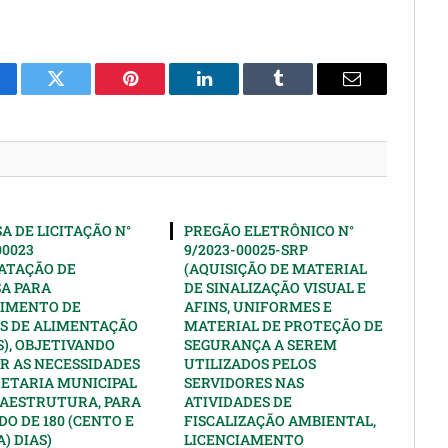
cebook
Twitter
Pinterest
LinkedIn
Tumblr
Email
A DE LICITAÇÃO N°
PREGÃO ELETRÔNICO N°
00023
9/2023-00025-SRP
ATAÇÃO DE
(AQUISIÇÃO DE MATERIAL
A PARA
DE SINALIZAÇÃO VISUAL E
IMENTO DE
AFINS, UNIFORMES E
S DE ALIMENTAÇÃO
MATERIAL DE PROTEÇÃO DE
), OBJETIVANDO
SEGURANÇA A SEREM
R AS NECESSIDADES
UTILIZADOS PELOS
RETARIA MUNICIPAL
SERVIDORES NAS
RAESTRUTURA, PARA
ATIVIDADES DE
DO DE 180 (CENTO E
FISCALIZAÇÃO AMBIENTAL,
) DIAS)
LICENCIAMENTO