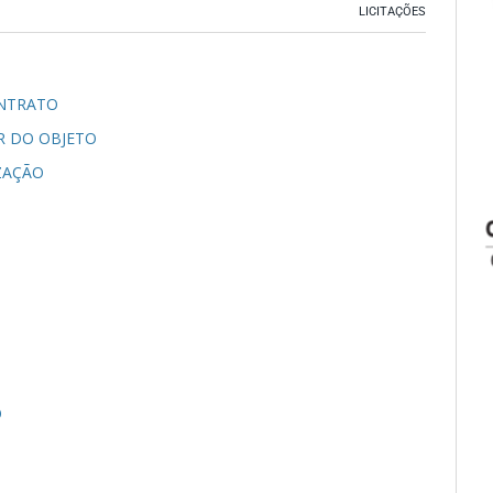
LICITAÇÕES
ONTRATO
R DO OBJETO
ZAÇÃO
O