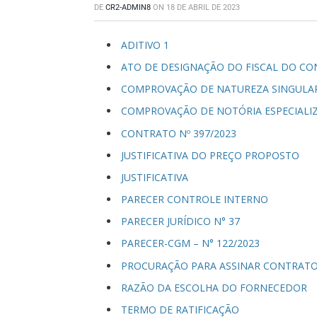
DE
CR2-ADMIN8
ON
18 DE ABRIL DE 2023
ADITIVO 1
ATO DE DESIGNAÇÃO DO FISCAL DO C
COMPROVAÇÃO DE NATUREZA SINGULA
COMPROVAÇÃO DE NOTÓRIA ESPECIALI
CONTRATO Nº 397/2023
JUSTIFICATIVA DO PREÇO PROPOSTO
JUSTIFICATIVA
PARECER CONTROLE INTERNO
PARECER JURÍDICO N° 37
PARECER-CGM – N° 122/2023
PROCURAÇÃO PARA ASSINAR CONTRAT
RAZÃO DA ESCOLHA DO FORNECEDOR
TERMO DE RATIFICAÇÃO