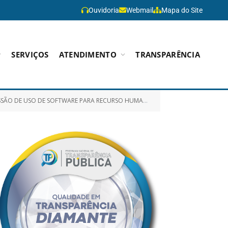
Ouvidoria
Webmail
Mapa do Site
SERVIÇOS
ATENDIMENTO
TRANSPARÊNCIA
ZAÇÕES E ROTINAS DE BACKUP PARA ATENDER DEMANDAS DA PREFEITURA MUNICIPAL DE PARAGOMINAS)