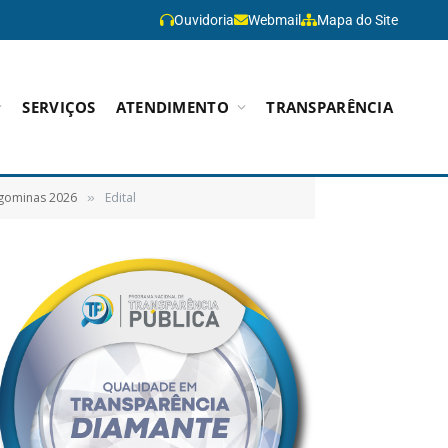
Ouvidoria
Webmail
Mapa do Site
SERVIÇOS
ATENDIMENTO
TRANSPARÊNCIA
ragominas 2026
Edital
»