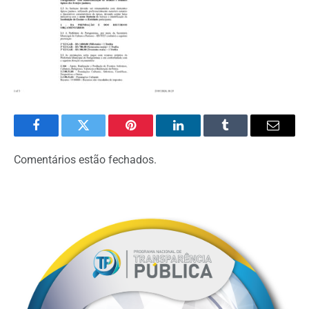
Facebook
Twitter
Pinterest
LinkedIn
Tumblr
Email
Comentários estão fechados.