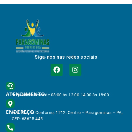
Siga-nos nas redes sociais
ATENDIMENTO
Segunda à Sexta de 08:00 às 12:00-14:00 às 18:00
ENDEREÇO
End.: Av. do Contorno, 1212, Centro – Paragominas – PA,
CEP: 68625-445