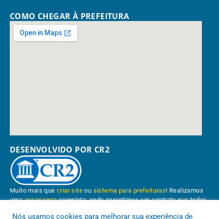
COMO CHEGAR À PREFEITURA
DESENVOLVIDO POR CR2
Muito mais que
criar site
ou
sistema para prefeituras
! Realizamos
uma
assessoria
completa, onde garantimos em contrato que todas
as exigências das
leis de transparência pública
serão atendidas.
Nós usamos cookies para melhorar sua experiência de