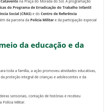
 Catavento
na Praça do Morada do Sol. A programação
cas do Programa de Erradicação do Trabalho Infantil
ência Social (CRAS)
e do
Centro de Referência
além da parceria da
Polícia Militar
e da participação especial
 meio da educação e da
ra toda a família, a ação promoveu atividades educativas,
a da proteção integral de crianças e adolescentes e da
deiras sensoriais, contação de histórias e recebeu
Polícia Militar.