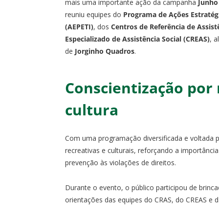
mais uma importante ação da campanha
Junho
reuniu equipes do
Programa de Ações Estratégi
(AEPETI)
, dos
Centros de Referência de Assist
Especializado de Assistência Social (CREAS)
, 
de
Jorginho Quadros
.
Conscientização por
cultura
Com uma programação diversificada e voltada pa
recreativas e culturais, reforçando a importânci
prevenção às violações de direitos.
Durante o evento, o público participou de brinca
orientações das equipes do CRAS, do CREAS e da 