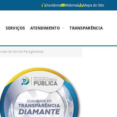
Ouvidoria
Webmail
Mapa do Site
SERVIÇOS
ATENDIMENTO
TRANSPARÊNCIA
Morada do Sol em Paragominas