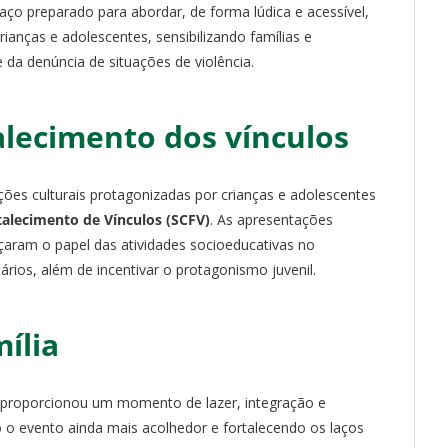
paço preparado para abordar, de forma lúdica e acessível,
rianças e adolescentes, sensibilizando famílias e
da denúncia de situações de violência.
alecimento dos vínculos
s culturais protagonizadas por crianças e adolescentes
talecimento de Vínculos (SCFV)
. As apresentações
rçaram o papel das atividades socioeducativas no
ários, além de incentivar o protagonismo juvenil.
ília
 proporcionou um momento de lazer, integração e
o o evento ainda mais acolhedor e fortalecendo os laços