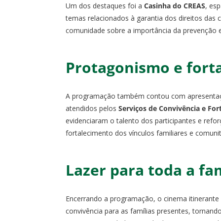
Um dos destaques foi a
Casinha do CREAS
, es
temas relacionados à garantia dos direitos das c
comunidade sobre a importância da prevenção e 
Protagonismo e fort
A programação também contou com apresentaçõe
atendidos pelos
Serviços de Convivência e For
evidenciaram o talento dos participantes e refo
fortalecimento dos vínculos familiares e comunit
Lazer para toda a fam
Encerrando a programação, o cinema itinerante
convivência para as famílias presentes, tornand