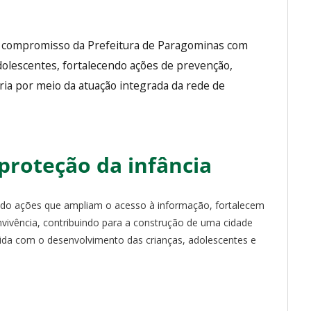
o compromisso da Prefeitura de Paragominas com
dolescentes, fortalecendo ações de prevenção,
ria por meio da atuação integrada da rede de
roteção da infância
ndo ações que ampliam o acesso à informação, fortalecem
ivência, contribuindo para a construção de uma cidade
da com o desenvolvimento das crianças, adolescentes e