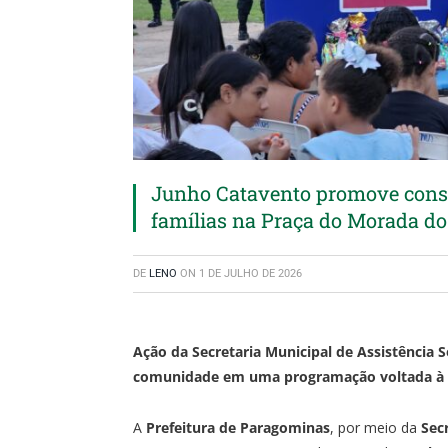
Junho Catavento promove consci
famílias na Praça do Morada d
DE
LENO
ON
1 DE JULHO DE 2026
Ação da Secretaria Municipal de Assistência S
comunidade em uma programação voltada à def
A
Prefeitura de Paragominas
, por meio da
Sec