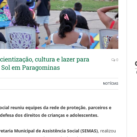
entização, cultura e lazer para
0
o Sol em Paragominas
NOTÍCIAS
ocial reuniu equipes da rede de proteção, parceiros e
esa dos direitos de crianças e adolescentes.
retaria Municipal de Assistência Social (SEMAS)
, realizou