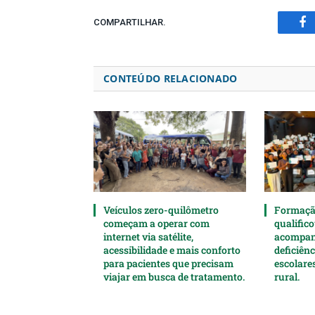
COMPARTILHAR.
Fa
CONTEÚDO RELACIONADO
Veículos zero-quilômetro
Formaçã
começam a operar com
qualifico
internet via satélite,
acompan
acessibilidade e mais conforto
deficiên
para pacientes que precisam
escolare
viajar em busca de tratamento.
rural.