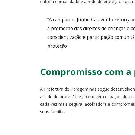
entre a comunidade e a rede de proteção social.
“A campanha Junho Catavento reforça 
a promoção dos direitos de crianças e a
conscientização e participação comunitá
proteção.”
Compromisso com a p
A Prefeitura de Paragominas segue desenvolve
a rede de proteção e promovem espaços de conv
cada vez mais segura, acolhedora e comprometi
suas famílias.