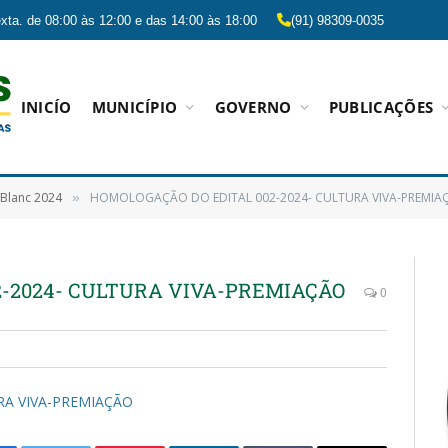
xta. de 08:00 às 12:00 e das 14:00 às 18:00
(91) 98309-0035
INICÍO
MUNICÍPIO
GOVERNO
PUBLICAÇÕES
r Blanc 2024
HOMOLOGAÇÃO DO EDITAL 002-2024- CULTURA VIVA-PREMIA
»
2-2024- CULTURA VIVA-PREMIAÇÃO
0
RA VIVA-PREMIAÇÃO