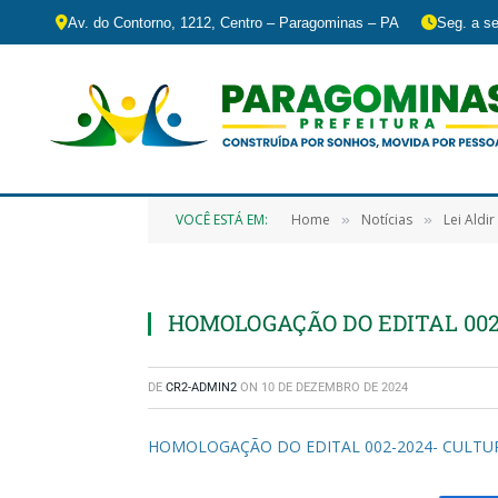
Av. do Contorno, 1212, Centro – Paragominas – PA
Seg. a se
VOCÊ ESTÁ EM:
Home
Notícias
Lei Aldi
»
»
HOMOLOGAÇÃO DO EDITAL 00
DE
CR2-ADMIN2
ON
10 DE DEZEMBRO DE 2024
HOMOLOGAÇÃO DO EDITAL 002-2024- CULTU