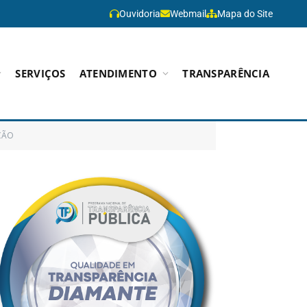
Ouvidoria
Webmail
Mapa do Site
SERVIÇOS
ATENDIMENTO
TRANSPARÊNCIA
ÇÃO