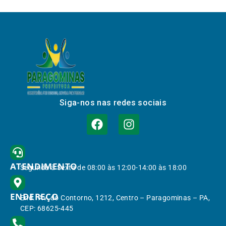
Siga-nos nas redes sociais
ATENDIMENTO
Segunda à Sexta de 08:00 às 12:00-14:00 às 18:00
ENDEREÇO
End.: Av. do Contorno, 1212, Centro – Paragominas – PA,
CEP: 68625-445