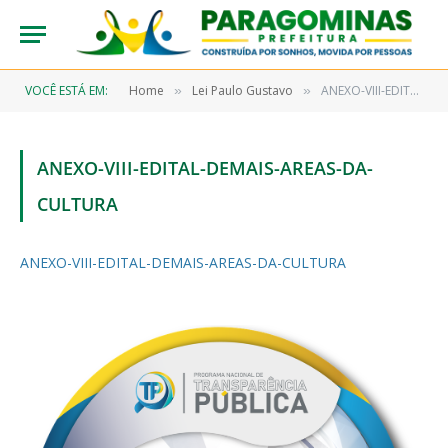
VOCÊ ESTÁ EM:
Home
Lei Paulo Gustavo
ANEXO-VIII-EDITAL-DEMAIS-AREAS-DA-CULTURA
»
»
ANEXO-VIII-EDITAL-DEMAIS-AREAS-DA-
CULTURA
ANEXO-VIII-EDITAL-DEMAIS-AREAS-DA-CULTURA