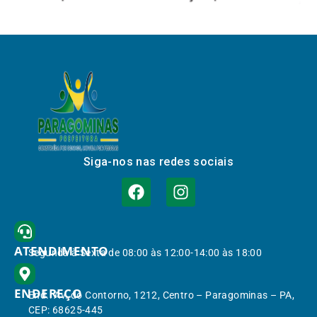
Siga-nos nas redes sociais
ATENDIMENTO
Segunda à Sexta de 08:00 às 12:00-14:00 às 18:00
ENDEREÇO
End.: Av. do Contorno, 1212, Centro – Paragominas – PA,
CEP: 68625-445