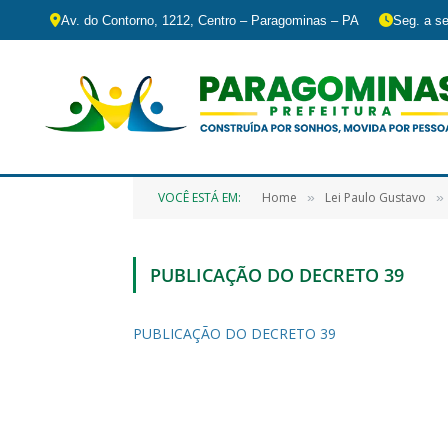
Av. do Contorno, 1212, Centro – Paragominas – PA
Seg. a se
VOCÊ ESTÁ EM:
Home
Lei Paulo Gustavo
»
»
PUBLICAÇÃO DO DECRETO 39
PUBLICAÇÃO DO DECRETO 39