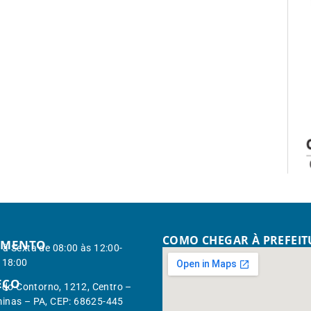
COMO CHEGAR À PREFEI
IMENTO
à Sexta de 08:00 às 12:00-
 18:00
EÇO
. do Contorno, 1212, Centro –
inas – PA, CEP: 68625-445