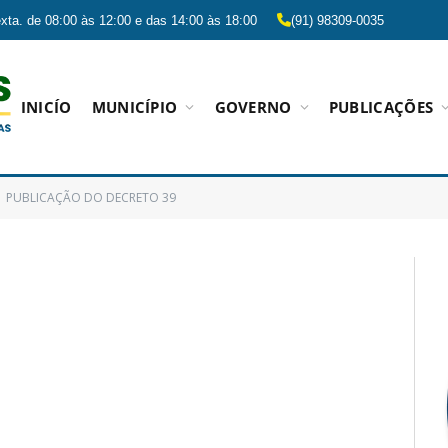
xta. de 08:00 às 12:00 e das 14:00 às 18:00
(91) 98309-0035
INICÍO
MUNICÍPIO
GOVERNO
PUBLICAÇÕES
PUBLICAÇÃO DO DECRETO 39