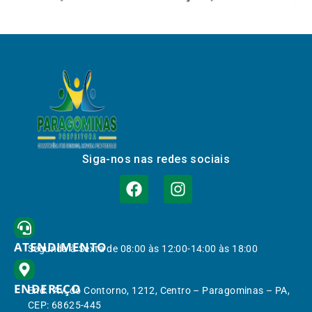
Siga-nos nas redes sociais
ATENDIMENTO
Segunda à Sexta de 08:00 às 12:00-14:00 às 18:00
ENDEREÇO
End.: Av. do Contorno, 1212, Centro – Paragominas – PA,
CEP: 68625-445