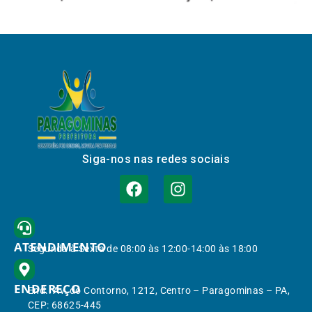
Siga-nos nas redes sociais
ATENDIMENTO
Segunda à Sexta de 08:00 às 12:00-14:00 às 18:00
ENDEREÇO
End.: Av. do Contorno, 1212, Centro – Paragominas – PA,
CEP: 68625-445