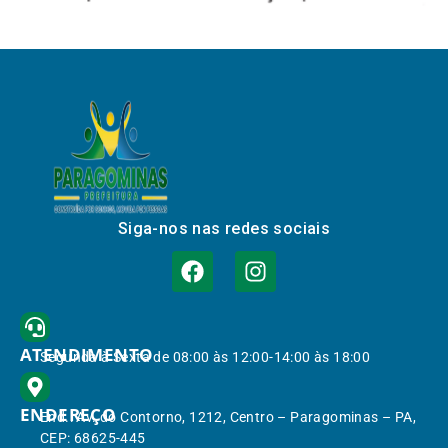
Siga-nos nas redes sociais
ATENDIMENTO
Segunda à Sexta de 08:00 às 12:00-14:00 às 18:00
ENDEREÇO
End.: Av. do Contorno, 1212, Centro – Paragominas – PA,
CEP: 68625-445