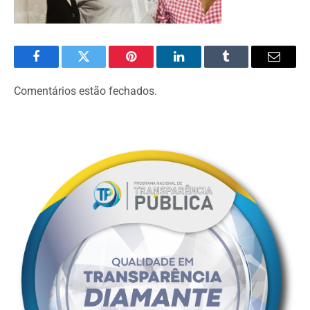
Facebook
Twitter
Pinterest
LinkedIn
Tumblr
Email
Comentários estão fechados.