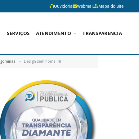
Ouvidoria
Webmail
Mapa do Site
SERVIÇOS
ATENDIMENTO
TRANSPARÊNCIA
ragominas
Design sem nome (4)
»