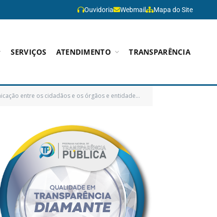
Ouvidoria
Webmail
Mapa do Site
SERVIÇOS
ATENDIMENTO
TRANSPARÊNCIA
tre os cidadãos e os órgãos e entidades do SUS, como espaço