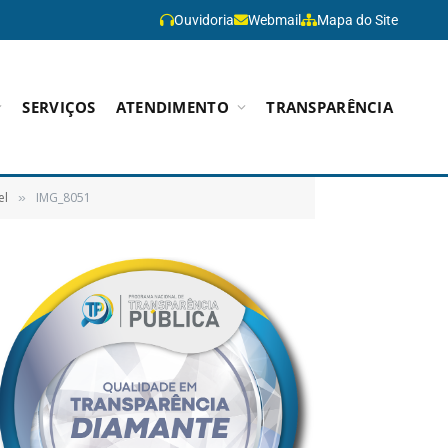
Ouvidoria
Webmail
Mapa do Site
SERVIÇOS
ATENDIMENTO
TRANSPARÊNCIA
el
IMG_8051
»