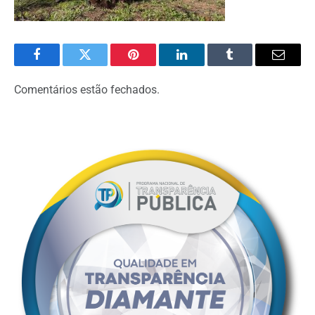
Facebook
Twitter
Pinterest
LinkedIn
Tumblr
Email
Comentários estão fechados.