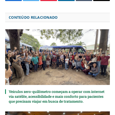
Facebook
Twitter
Pinterest
LinkedIn
Tumblr
Email
CONTEÚDO RELACIONADO
Veículos zero-quilômetro começam a operar com internet
via satélite, acessibilidade e mais conforto para pacientes
que precisam viajar em busca de tratamento.