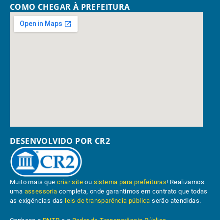
COMO CHEGAR À PREFEITURA
DESENVOLVIDO POR CR2
Muito mais que
criar site
ou
sistema para prefeituras
! Realizamos
uma
assessoria
completa, onde garantimos em contrato que todas
as exigências das
leis de transparência pública
serão atendidas.