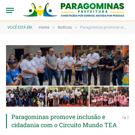
VOCÊ ESTÁ EM:
Home
Notícias
Paragominas promove inclusão e cidadania com o Circuito Mundo TEA
»
»
Paragominas promove inclusão e
0
cidadania com o Circuito Mundo TEA