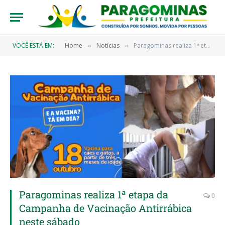
VOCÊ ESTÁ EM:
Home
Notícias
Paragominas realiza 1ª etapa da Campanha de Vacinação Antirrábica neste sábado
»
»
Paragominas realiza 1ª etapa da
0
Campanha de Vacinação Antirrábica
neste sábado