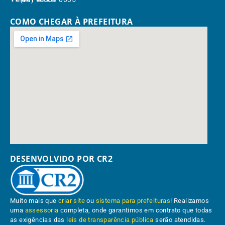
COMO CHEGAR À PREFEITURA
DESENVOLVIDO POR CR2
Muito mais que
criar site
ou
sistema para prefeituras
! Realizamos
uma
assessoria
completa, onde garantimos em contrato que todas
as exigências das
leis de transparência pública
serão atendidas.