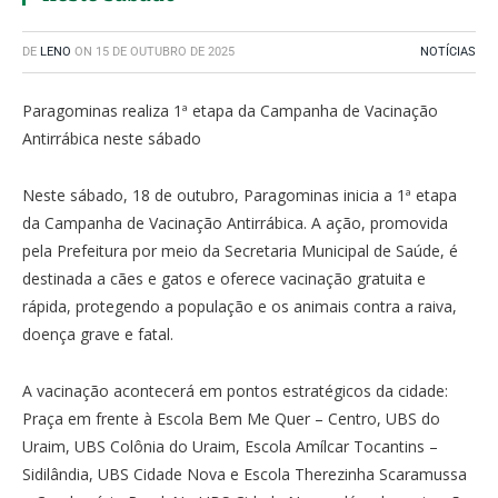
DE
LENO
ON
15 DE OUTUBRO DE 2025
NOTÍCIAS
Paragominas realiza 1ª etapa da Campanha de Vacinação
Antirrábica neste sábado
Neste sábado, 18 de outubro, Paragominas inicia a 1ª etapa
da Campanha de Vacinação Antirrábica. A ação, promovida
pela Prefeitura por meio da Secretaria Municipal de Saúde, é
destinada a cães e gatos e oferece vacinação gratuita e
rápida, protegendo a população e os animais contra a raiva,
doença grave e fatal.
A vacinação acontecerá em pontos estratégicos da cidade:
Praça em frente à Escola Bem Me Quer – Centro, UBS do
Uraim, UBS Colônia do Uraim, Escola Amílcar Tocantins –
Sidilândia, UBS Cidade Nova e Escola Therezinha Scaramussa