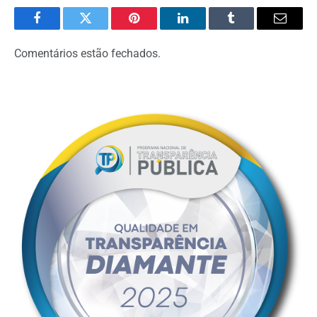
Facebook
Twitter
Pinterest
LinkedIn
Tumblr
Email
Comentários estão fechados.