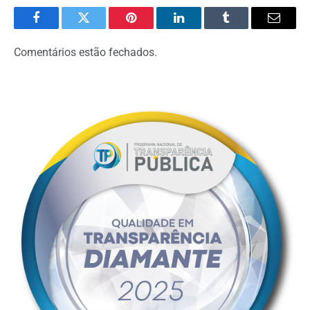
Facebook
Twitter
Pinterest
LinkedIn
Tumblr
Email
Comentários estão fechados.