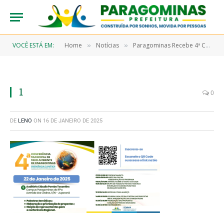
VOCÊ ESTÁ EM:
Home
Notícias
Paragominas Recebe 4ª Conferência Municipal de Meio Ambiente no Dia 22 de Janeiro
»
»
1
0
DE
LENO
ON
16 DE JANEIRO DE 2025