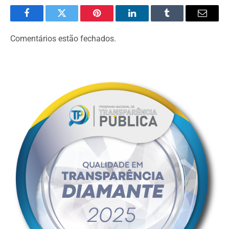
Facebook
Twitter
Pinterest
LinkedIn
Tumblr
Email
Comentários estão fechados.