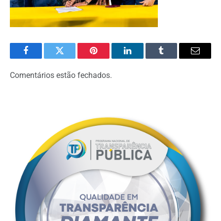
Facebook
Twitter
Pinterest
LinkedIn
Tumblr
Email
Comentários estão fechados.