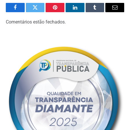
Facebook
Twitter
Pinterest
LinkedIn
Tumblr
Email
Comentários estão fechados.