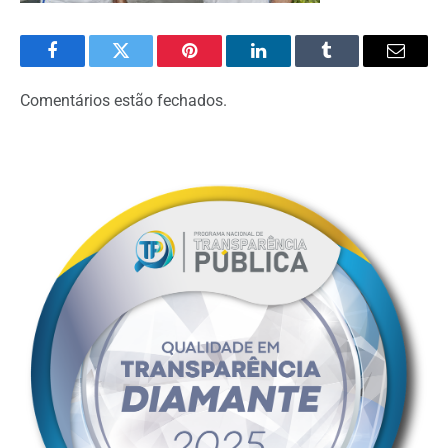
Facebook
Twitter
Pinterest
LinkedIn
Tumblr
Email
Comentários estão fechados.