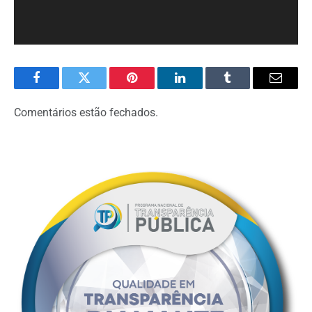
Facebook
Twitter
Pinterest
LinkedIn
Tumblr
Email
Comentários estão fechados.