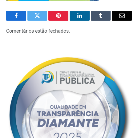
Facebook
Twitter
Pinterest
LinkedIn
Tumblr
Email
Comentários estão fechados.