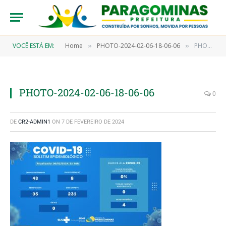
VOCÊ ESTÁ EM:
Home
PHOTO-2024-02-06-18-06-06
PHOTO-2024-02-06-18-06-06
»
»
PHOTO-2024-02-06-18-06-06
0
DE
CR2-ADMIN1
ON
7 DE FEVEREIRO DE 2024