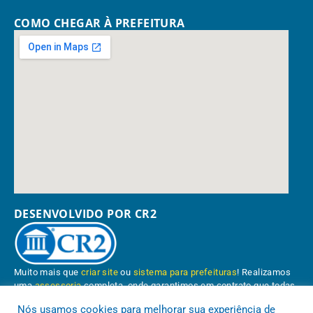
COMO CHEGAR À PREFEITURA
DESENVOLVIDO POR CR2
Muito mais que
criar site
ou
sistema para prefeituras
! Realizamos
uma
assessoria
completa, onde garantimos em contrato que todas
as exigências das
leis de transparência pública
serão atendidas.
Nós usamos cookies para melhorar sua experiência de