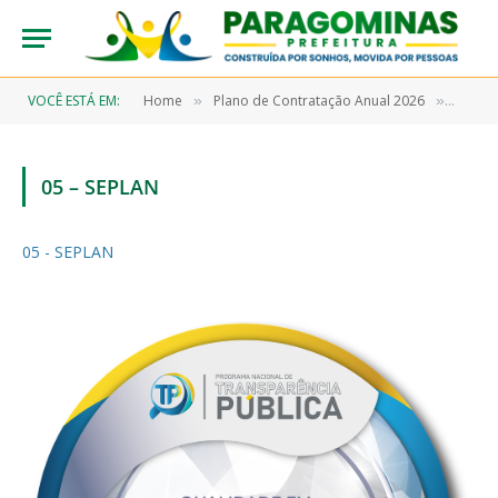
VOCÊ ESTÁ EM:
Home
Plano de Contratação Anual 2026
05 – S
»
»
05 – SEPLAN
05 - SEPLAN