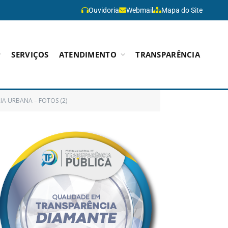
Ouvidoria
Webmail
Mapa do Site
SERVIÇOS
ATENDIMENTO
TRANSPARÊNCIA
IA URBANA – FOTOS (2)