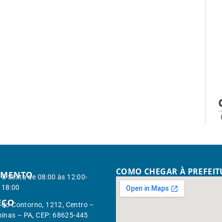
COMO CHEGAR À PREFEI
IMENTO
à Sexta de 08:00 às 12:00-
 18:00
EÇO
. do Contorno, 1212, Centro –
inas – PA, CEP: 68625-445