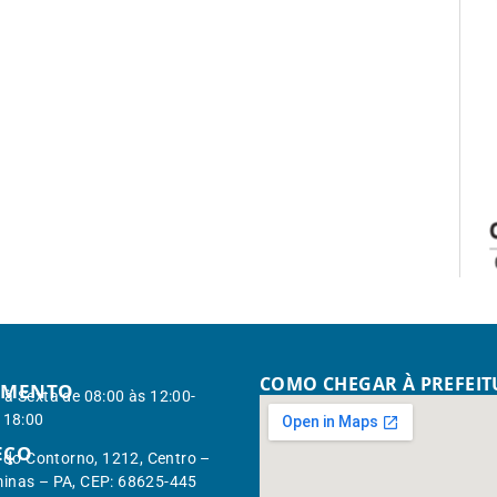
COMO CHEGAR À PREFEI
IMENTO
à Sexta de 08:00 às 12:00-
 18:00
EÇO
. do Contorno, 1212, Centro –
inas – PA, CEP: 68625-445