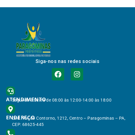
Siga-nos nas redes sociais
ATENDIMENTO
Segunda à Sexta de 08:00 às 12:00-14:00 às 18:00
ENDEREÇO
End.: Av. do Contorno, 1212, Centro – Paragominas – PA,
CEP: 68625-445