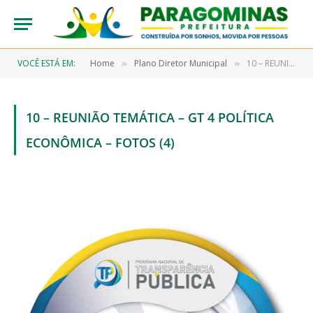
VOCÊ ESTÁ EM:
Home
Plano Diretor Municipal
10 – REUNIÃO TEMÁTICA – GT 4 POLÍTICA ECONÔMICA – FOTOS (4)
»
»
10 – REUNIÃO TEMÁTICA – GT 4 POLÍTICA
ECONÔMICA – FOTOS (4)