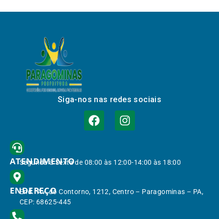
Siga-nos nas redes sociais
ATENDIMENTO
Segunda à Sexta de 08:00 às 12:00-14:00 às 18:00
ENDEREÇO
End.: Av. do Contorno, 1212, Centro – Paragominas – PA,
CEP: 68625-445