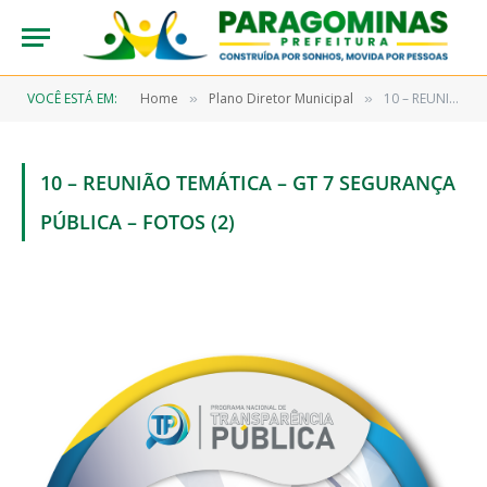
VOCÊ ESTÁ EM:
Home
Plano Diretor Municipal
10 – REUNIÃO TEMÁTICA – GT 7 SEGURANÇA PÚBLICA – FOTOS (2)
»
»
10 – REUNIÃO TEMÁTICA – GT 7 SEGURANÇA
PÚBLICA – FOTOS (2)