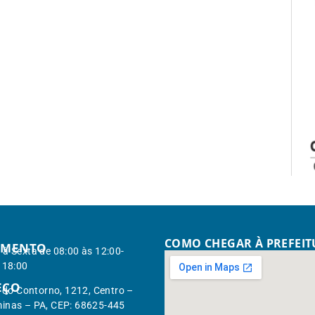
COMO CHEGAR À PREFEI
IMENTO
à Sexta de 08:00 às 12:00-
 18:00
EÇO
. do Contorno, 1212, Centro –
inas – PA, CEP: 68625-445