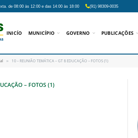
xta. de 08:00 às 12:00 e das 14:00 às 18:00
(91) 98309-0035
INICÍO
MUNICÍPIO
GOVERNO
PUBLICAÇÕES
al
10 – REUNIÃO TEMÁTICA – GT 8 EDUCAÇÃO – FOTOS (1)
»
DUCAÇÃO – FOTOS (1)