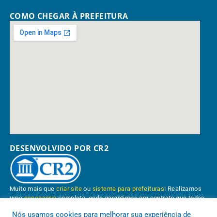
COMO CHEGAR À PREFEITURA
DESENVOLVIDO POR CR2
Muito mais que
criar site
ou
sistema para prefeituras
! Realizamos
uma
assessoria
completa, onde garantimos em contrato que todas
as exigências das
leis de transparência pública
serão atendidas.
Nós usamos cookies para melhorar sua experiência de